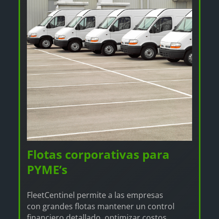
Flotas corporativas para
PYME’s
FleetCentinel permite a las empresas
con grandes flotas mantener un control
financiero detallado, optimizar costos