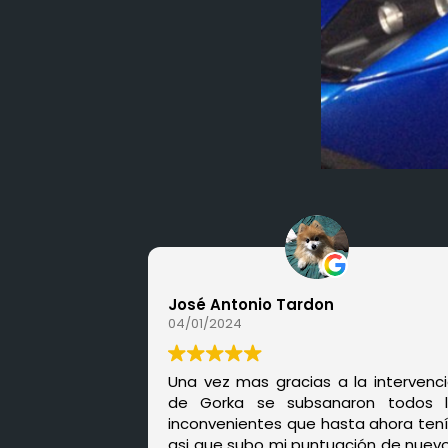
José Antonio Tardon
04/01/2024
Una vez mas gracias a la intervenc
de Gorka se subsanaron todos l
inconvenientes que hasta ahora tení
asi que subo mi puntuación de nuevo a