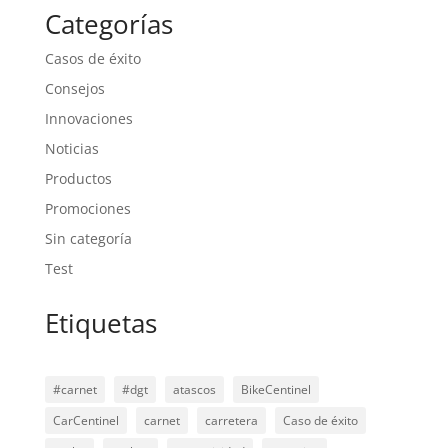
Categorías
Casos de éxito
Consejos
Innovaciones
Noticias
Productos
Promociones
Sin categoría
Test
Etiquetas
#carnet
#dgt
atascos
BikeCentinel
CarCentinel
carnet
carretera
Caso de éxito