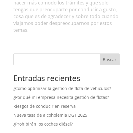
hacer más comodo los trámites y que solo
tengas que preocuparte por conducir a gusto,
cosa que es de agradecer y sobre todo cuando
viajamos poder despreocuparnos por estos
temas.
Buscar
Entradas recientes
¿Cómo optimizar la gestión de flota de vehículos?
¿Por qué mi empresa necesita gestión de flotas?
Riesgos de conducir en reserva
Nueva tasa de alcoholemia DGT 2025
¿Prohibirán los coches diésel?