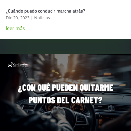
¿Cuándo puedo conducir marcha atrás?
Dic 20, 2023
|
Noticias
leer más