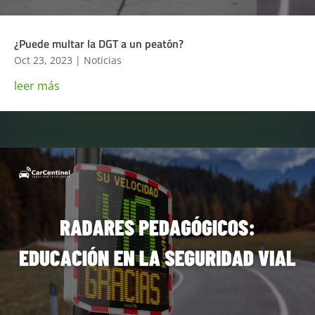
¿Puede multar la DGT a un peatón?
Oct 23, 2023
|
Noticias
leer más