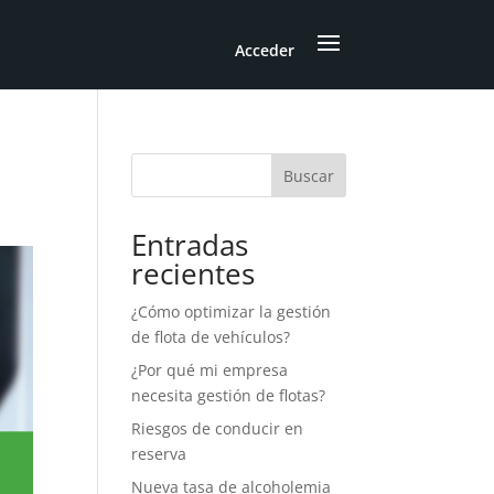
Acceder
Buscar
Entradas
recientes
¿Cómo optimizar la gestión
de flota de vehículos?
¿Por qué mi empresa
necesita gestión de flotas?
Riesgos de conducir en
reserva
Nueva tasa de alcoholemia