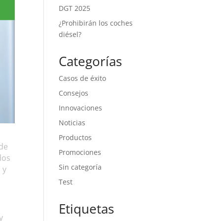
DGT 2025
¿Prohibirán los coches
diésel?
Categorías
Casos de éxito
Consejos
Innovaciones
Noticias
Productos
 de
Promociones
dos
Sin categoría
 y
Test
Etiquetas
y