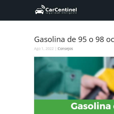
Gasolina de 95 o 98 o
Ago 1, 2022
|
Consejos