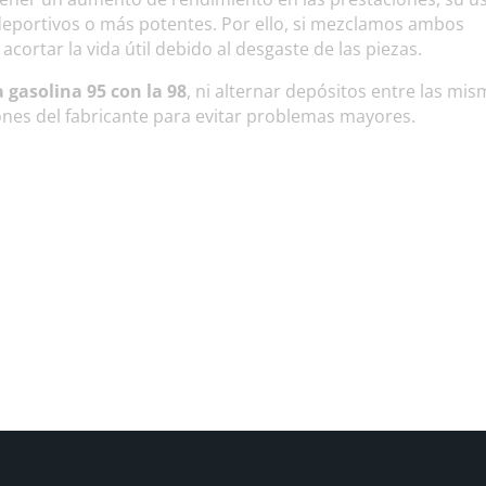
eportivos o más potentes. Por ello, si mezclamos ambos
cortar la vida útil debido al desgaste de las piezas.
 gasolina 95 con la 98
, ni alternar depósitos entre las mis
nes del fabricante para evitar problemas mayores.