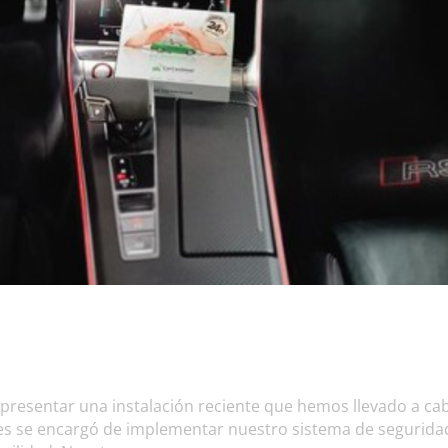
 presentar una instalación reciente que hemos llevado a ca
les se encargó de implementar nuestro sistema de segurida