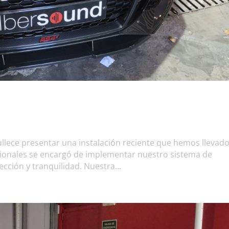
llece presentar una instalación reciente que hemos llevado
sionales se encargó de implementar nuestro sistema de
cción y tranquilidad. Nuestra...