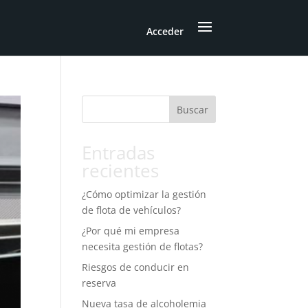
Acceder
Buscar
Entradas
recientes
¿Cómo optimizar la gestión
de flota de vehículos?
¿Por qué mi empresa
necesita gestión de flotas?
Riesgos de conducir en
reserva
Nueva tasa de alcoholemia