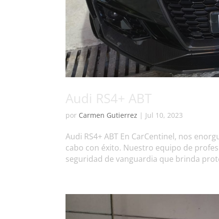
Audi RS4+ ABT
por
Carmen Gutierrez
|
Jul 10, 2023
Audi RS4+ ABT En CarCentinel, nos enorgu
cabo con éxito. Nuestro equipo de profe
seguridad de vanguardia que brinda prote