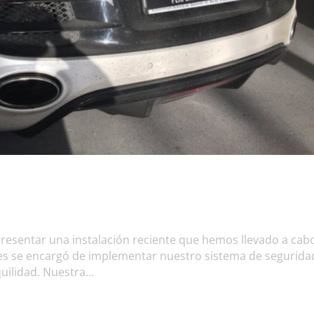
presentar una instalación reciente que hemos llevado a cab
les se encargó de implementar nuestro sistema de segurida
ilidad. Nuestra...