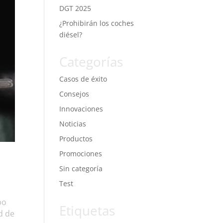
DGT 2025
¿Prohibirán los coches
diésel?
Categorías
Casos de éxito
Consejos
Innovaciones
Noticias
Productos
Promociones
Sin categoría
Test
bo
Etiquetas
d de