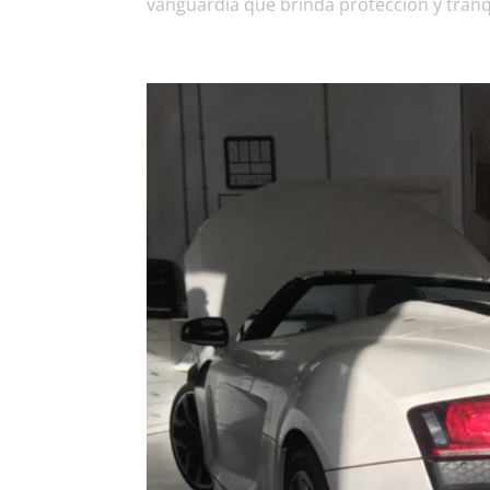
vanguardia que brinda protección y tranqu