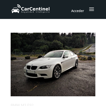
Acceder
BMW M3 E92